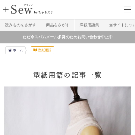
読みものをさがす
商品をさがす
洋裁用語集
当サイトにつ
ただ今スパムメール多発のためお問い合わせ中止中
ホーム
型紙用語
型紙用語の記事一覧