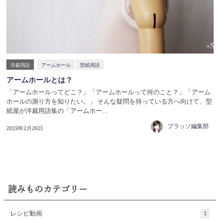
洋裁用語
アームホール
型紙用語
アームホールとは？
「アームホールってどこ？」「アームホールって何のこと？」「アーム
ホールの測り方を知りたい。」 そんな疑問を持っている方へ向けて、型
紙屋が洋裁用語集の「アームホー…
プラッソ編集部
2019年2月26日
読みものカテゴリー
レシピ動画
1