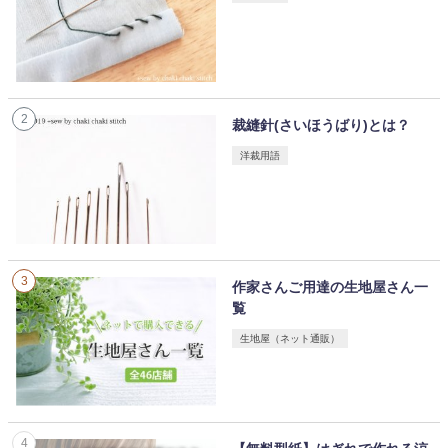
裁縫針(さいほうばり)とは？
洋裁用語
作家さんご用達の生地屋さん一
覧
生地屋（ネット通販）