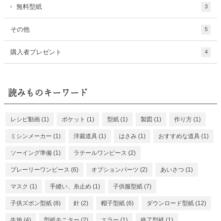
無料型紙
3
その他
5
購入者プレゼント
4
読みものキーワード
レシピ動画
(1)
ポケット
(1)
型紙
(1)
製図
(1)
作り方
(1)
ミシンメーカー
(1)
洋裁道具
(1)
はさみ
(1)
おすすめな道具
(1)
ソーイング準備
(1)
ラテールワンピース
(2)
プレーリーワンピース
(6)
オプションパーツ
(2)
あいさつ
(1)
マスク
(1)
手縫い、糸止め
(1)
子供服型紙
(7)
子供ズボン型紙
(8)
針
(2)
帽子型紙
(6)
ダウンロード型紙
(12)
生地
(4)
型紙モニター
(2)
エラー
(1)
終了型紙
(1)