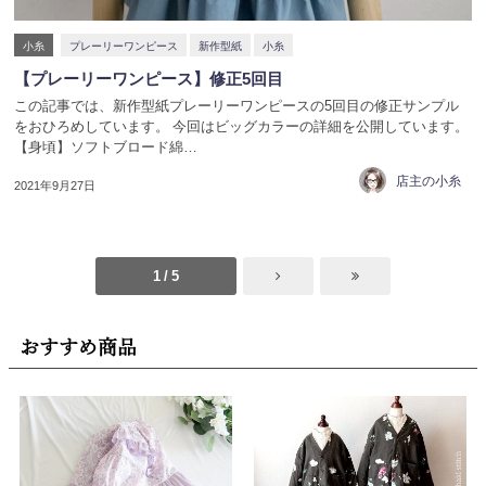
小糸
プレーリーワンピース
新作型紙
小糸
【プレーリーワンピース】修正5回目
この記事では、新作型紙プレーリーワンピースの5回目の修正サンプル
をおひろめしています。 今回はビッグカラーの詳細を公開しています。
【身頃】ソフトブロード綿…
店主の小糸
2021年9月27日
1 / 5
おすすめ商品