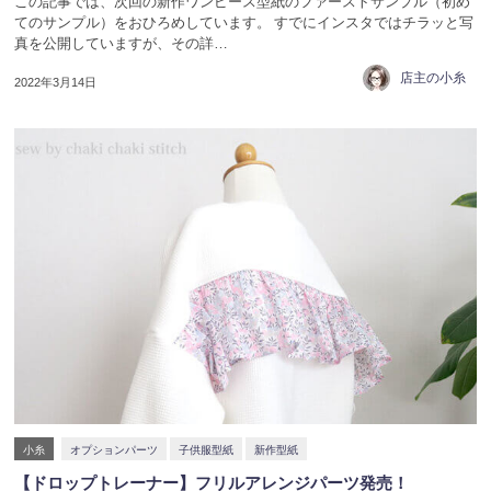
この記事では、次回の新作ワンピース型紙のファーストサンプル（初め
てのサンプル）をおひろめしています。 すでにインスタではチラッと写
真を公開していますが、その詳…
店主の小糸
2022年3月14日
小糸
オプションパーツ
子供服型紙
新作型紙
【ドロップトレーナー】フリルアレンジパーツ発売！