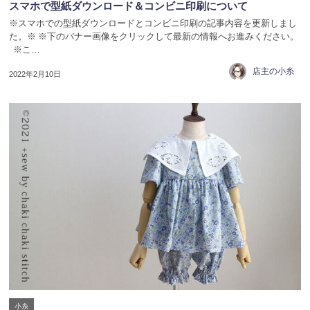
スマホで型紙ダウンロード＆コンビニ印刷について
※スマホでの型紙ダウンロードとコンビニ印刷の記事内容を更新しまし
た。※ ※下のバナー画像をクリックして最新の情報へお進みください。
※こ…
店主の小糸
2022年2月10日
小糸