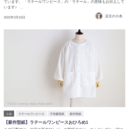
ています。 「ラテールワンピース」の「ラテール」の意味もお伝えして
います♪ …
店主の小糸
2022年3月15日
小糸
ラテールワンピース
子供服型紙
新作型紙
【新作型紙】ラテールワンピースおひろめ1