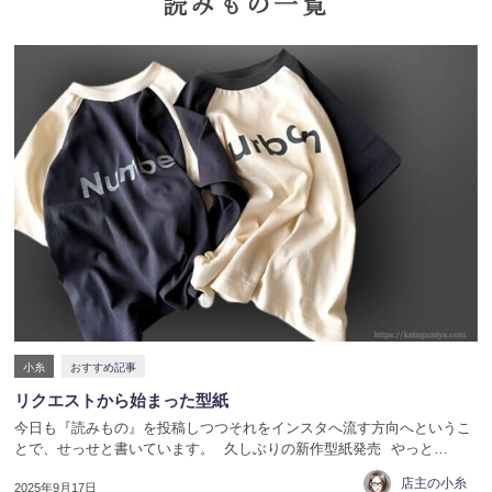
読みもの一覧
小糸
おすすめ記事
リクエストから始まった型紙
今日も『読みもの』を投稿しつつそれをインスタへ流す方向へというこ
とで、せっせと書いています。 久しぶりの新作型紙発売 やっと…
店主の小糸
2025年9月17日