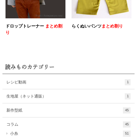
読みものカテゴリー
レシピ動画
1
生地屋（ネット通販）
1
新作型紙
45
コラム
45
小糸
51