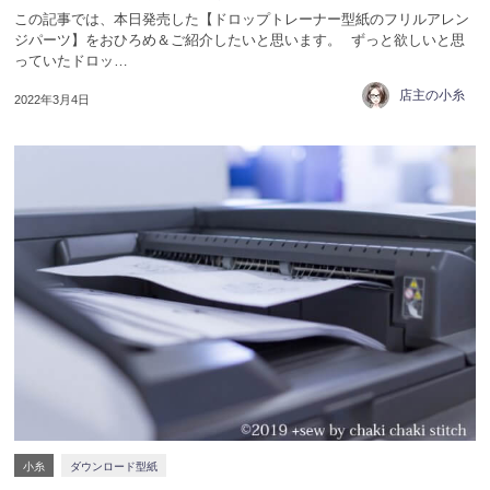
この記事では、本日発売した【ドロップトレーナー型紙のフリルアレン
ジパーツ】をおひろめ＆ご紹介したいと思います。 ずっと欲しいと思
っていたドロッ…
店主の小糸
2022年3月4日
小糸
ダウンロード型紙