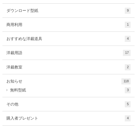
ダウンロード型紙
9
商用利用
1
おすすめな洋裁道具
4
洋裁用語
17
洋裁教室
2
お知らせ
118
無料型紙
3
その他
5
購入者プレゼント
4