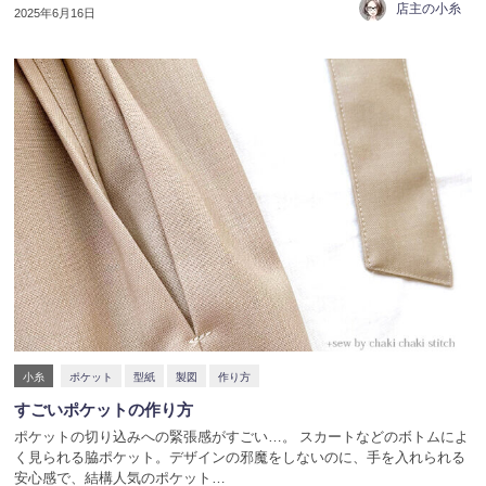
店主の小糸
2025年6月16日
小糸
ポケット
型紙
製図
作り方
すごいポケットの作り方
ポケットの切り込みへの緊張感がすごい…。 スカートなどのボトムによ
く見られる脇ポケット。デザインの邪魔をしないのに、手を入れられる
安心感で、結構人気のポケット…