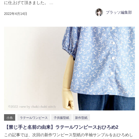
に仕上げて頂きました。 …
プラッソ編集部
2022年4月14日
小糸
ラテールワンピース
子供服型紙
新作型紙
【禁じ手と名前の由来】ラテールワンピースおひろめ2
この記事では、次回の新作ワンピース型紙の半袖サンプルをおひろめし