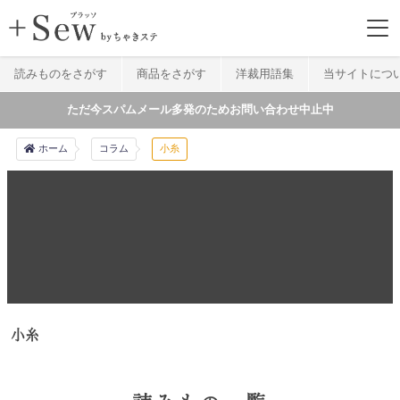
読みものをさがす
商品をさがす
洋裁用語集
当サイトにつ
ただ今スパムメール多発のためお問い合わせ中止中
ホーム
コラム
小糸
小糸