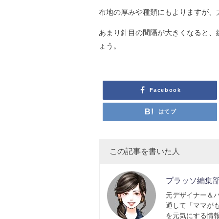
布地の厚みや種類にもよりますが、
あまり針目の間隔が大きくなると、
ょう。
Facebook
はてブ
この記事を書いた人
プラッソ編集
元デザイナー＆
通して「ママが
を元気にする情