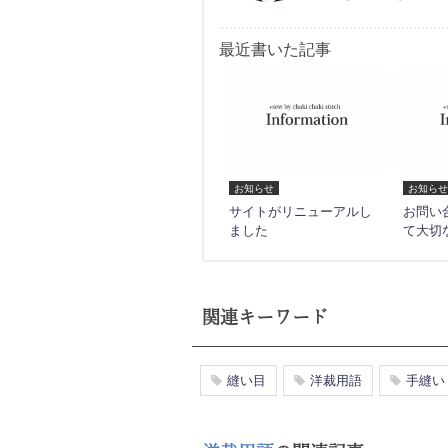
最近書いた記事
お知らせ
お知らせ
サイトがリニューアルし
お問い
ました
て大切
関連キーワード
縫い目
洋裁用語
手縫い