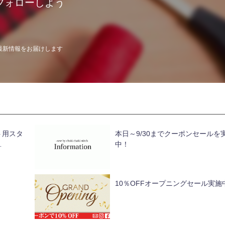
フォローしよう
最新情報をお届けします
ト用スタ
本日～9/30までクーポンセールを
…
中！
10％OFFオープニングセール実施