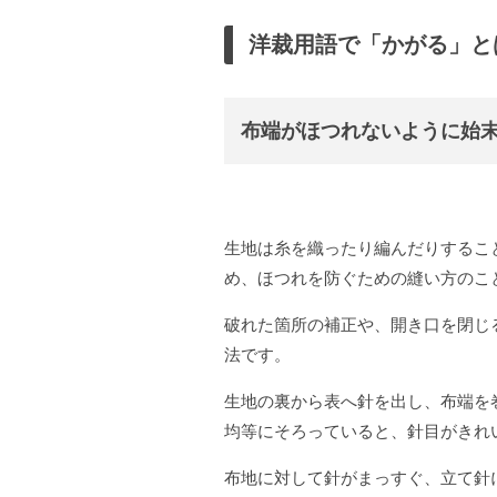
洋裁用語で「かがる」と
布端がほつれないように始
生地は糸を織ったり編んだりするこ
め、ほつれを防ぐための縫い方のこ
破れた箇所の補正や、開き口を閉じ
法です。
生地の裏から表へ針を出し、布端を
均等にそろっていると、針目がきれ
布地に対して針がまっすぐ、立て針