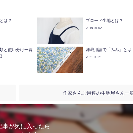
とは？
ブロード生地とは？
2019.04.02
類と使い分け一覧
洋裁用語で「みみ」とは
)
2021.09.21
作家さんご用達の生地屋さん一
記事が気に入ったら