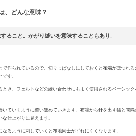
は、どんな意味？
末すること。かがり縫いを意味することもあり。
とで作られているので、切りっぱなしにしておくと布端がほつれる
とです。
るとき、フェルトなどの縫い合わせにもよく使用されるベーシック
巻いていくように縫い進めていきます。布端から針を出す幅と間隔
いな仕上がりに見えます。
になるように刺していくと布地同士がずれにくくなります。