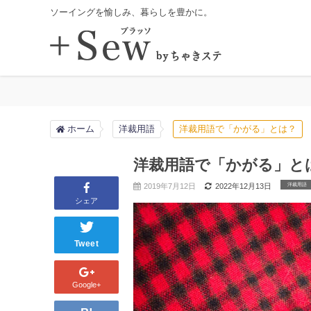
ソーイングを愉しみ、暮らしを豊かに。
ホーム
洋裁用語
洋裁用語で「かがる」とは？
洋裁用語で「かがる」と
洋裁用語
2019年7月12日
2022年12月13日
シェア
Tweet
Google+