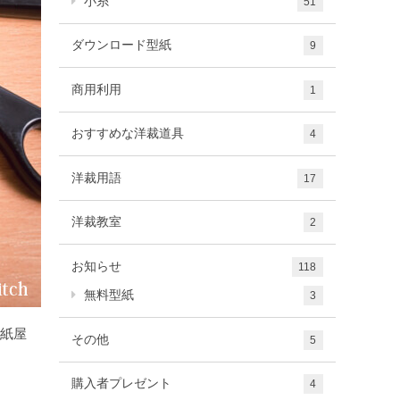
小糸
51
ダウンロード型紙
9
商用利用
1
おすすめな洋裁道具
4
洋裁用語
17
洋裁教室
2
お知らせ
118
無料型紙
3
型紙屋
その他
5
購入者プレゼント
4