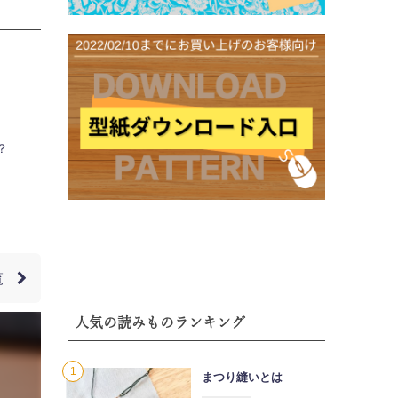
？
覧
人気の読みものランキング
まつり縫いとは