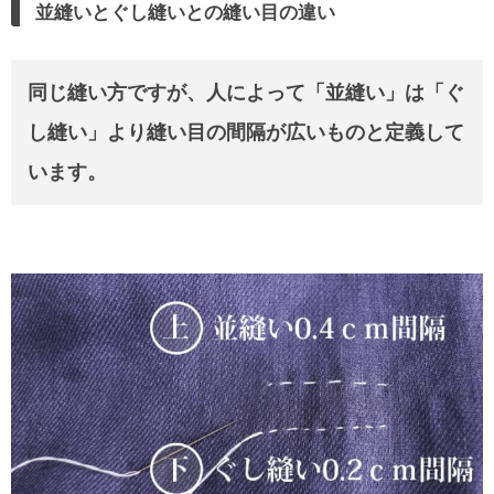
並縫いとぐし縫いとの縫い目の違い
同じ縫い方ですが、人によって「並縫い」は「ぐ
し縫い」より縫い目の間隔が広いものと定義して
います。