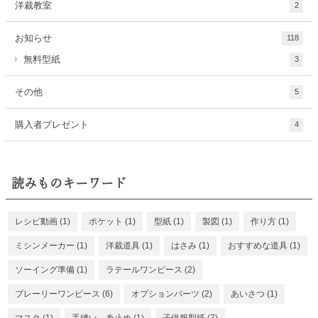
洋裁教室
2
お知らせ
118
無料型紙
3
その他
5
購入者プレゼント
4
読みものキーワード
レシピ動画
(1)
ポケット
(1)
型紙
(1)
製図
(1)
作り方
(1)
ミシンメーカー
(1)
洋裁道具
(1)
はさみ
(1)
おすすめな道具
(1)
ソーイング準備
(1)
ラテールワンピース
(2)
プレーリーワンピース
(6)
オプションパーツ
(2)
あいさつ
(1)