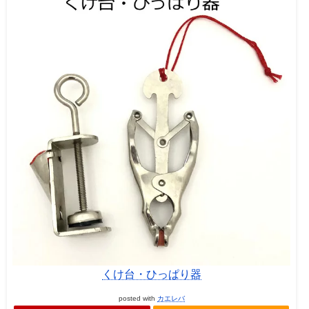
くけ台・ひっぱり器
posted with
カエレバ