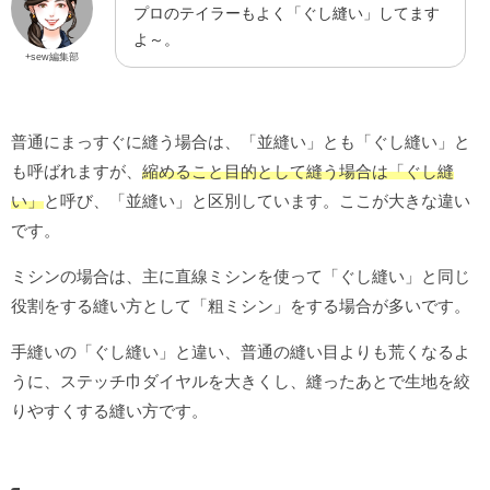
プロのテイラーもよく「ぐし縫い」してます
よ～。
+sew編集部
普通にまっすぐに縫う場合は、「並縫い」とも「ぐし縫い」と
も呼ばれますが、
縮めること目的として縫う場合は「ぐし縫
い」
と呼び、「並縫い」と区別しています。ここが大きな違い
です。
ミシンの場合は、主に直線ミシンを使って「ぐし縫い」と同じ
役割をする縫い方として「粗ミシン」をする場合が多いです。
手縫いの「ぐし縫い」と違い、普通の縫い目よりも荒くなるよ
うに、ステッチ巾ダイヤルを大きくし、縫ったあとで生地を絞
りやすくする縫い方です。