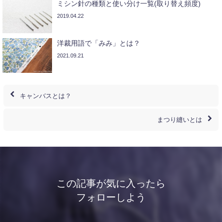
ミシン針の種類と使い分け一覧(取り替え頻度)
2019.04.22
洋裁用語で「みみ」とは？
2021.09.21
キャンバスとは？
まつり縫いとは
この記事が気に入ったら
フォローしよう