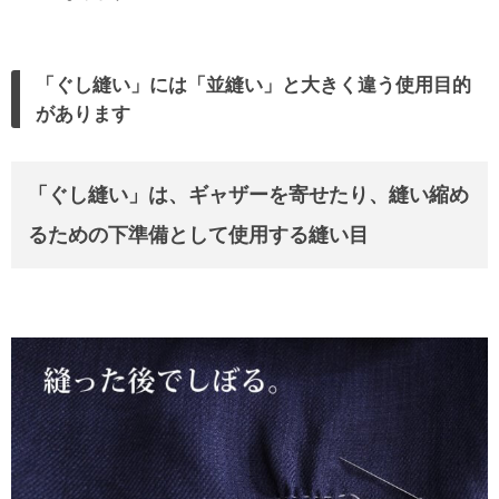
「ぐし縫い」には「並縫い」と大きく違う使用目的
があります
「ぐし縫い」は、ギャザーを寄せたり、縫い縮め
るための下準備として使用する縫い目