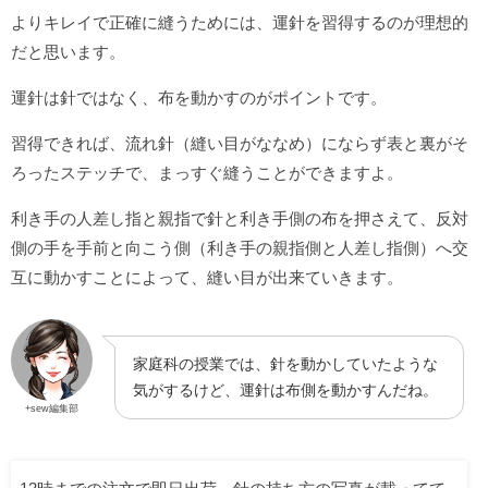
よりキレイで正確に縫うためには、運針を習得するのが理想的
だと思います。
運針は針ではなく、布を動かすのがポイントです。
習得できれば、流れ針（縫い目がななめ）にならず表と裏がそ
ろったステッチで、まっすぐ縫うことができますよ。
利き手の人差し指と親指で針と利き手側の布を押さえて、反対
側の手を手前と向こう側（利き手の親指側と人差し指側）へ交
互に動かすことによって、縫い目が出来ていきます。
家庭科の授業では、針を動かしていたような
気がするけど、運針は布側を動かすんだね。
+sew編集部