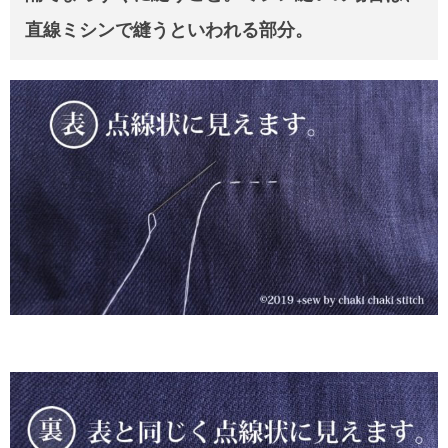
直線ミシンで縫うといわれる部分。