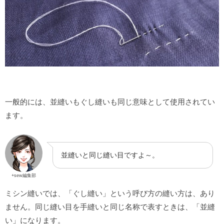
一般的には、並縫いもぐし縫いも同じ意味として使用されてい
ます。
並縫いと同じ縫い目ですよ～。
+sew編集部
ミシン縫いでは、「ぐし縫い」という呼び方の縫い方は、あり
ません。同じ縫い目を手縫いと同じ名称で表すときは、「並縫
い」になります。