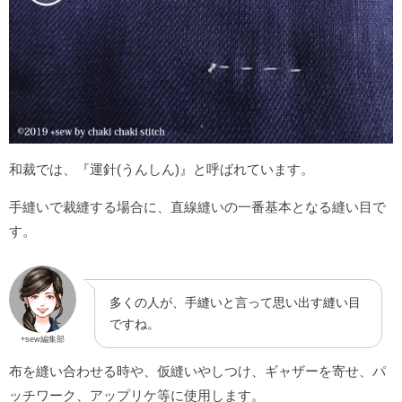
和裁では、『運針(うんしん)』と呼ばれています。
手縫いで裁縫する場合に、直線縫いの一番基本となる縫い目で
す。
多くの人が、手縫いと言って思い出す縫い目
ですね。
+sew編集部
布を縫い合わせる時や、仮縫いやしつけ、ギャザーを寄せ、パ
ッチワーク、アップリケ等に使用します。