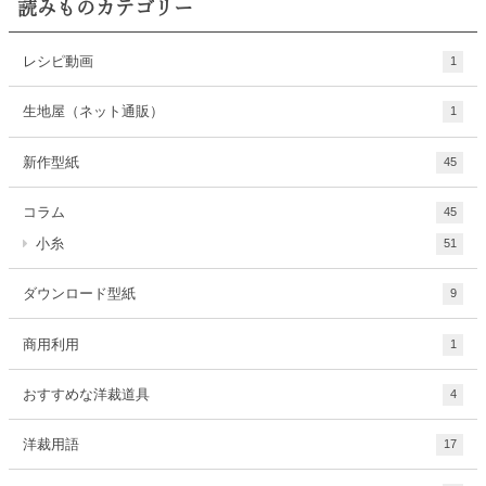
読みものカテゴリー
レシピ動画
1
生地屋（ネット通販）
1
新作型紙
45
コラム
45
小糸
51
ダウンロード型紙
9
商用利用
1
おすすめな洋裁道具
4
洋裁用語
17